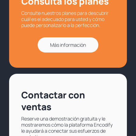
Consulta los planes
Consulte nuestros planes para descubrir
cuál es el adecuado para usted y cómo
puede personalizarlo a la perfección.
Más información
Contactar con
ventas
Reserve una demostración gratuita y le
mostraremos cómo la plataforma Encodify
le ayudará a conectar sus esfuerzos de