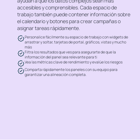
ayudan a que los datos complejos sean más
accesibles y comprensibles. Cada espacio de
trabajo también puede contener información sobre
el calendario y botones para crear campañas o
asignar tareas rápidamente.
Personalice fácilmente su espacio de trabajo con widgets de
arrastrar y soltar, tarjetas de portal, gráficos, vistas y mucho
más
Filtra los resultados que ves para asegurarte de que la
información del panel sea relevante para ti
Vea las métricas clave de rendimiento y evalúe los riesgos
Comparta rápidamente los paneles con su equipo para
garantizar una alineación completa.