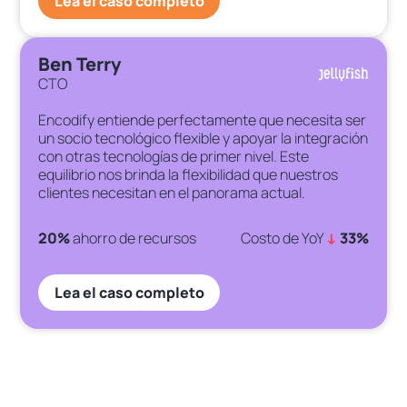
Lea el caso completo
Ben Terry
CTO
Encodify entiende perfectamente que necesita ser
un socio tecnológico flexible y apoyar la integración
con otras tecnologías de primer nivel. Este
equilibrio nos brinda la flexibilidad que nuestros
clientes necesitan en el panorama actual.
20%
ahorro de recursos
Costo de YoY
↓
33%
Lea el caso completo