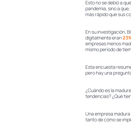
Esto no se debió a qu
pandemia, sino a que,
más rápido que sus c
En su investigación, 
digitalmente eran
23
empresas menos madur
mismo período de tie
Esta encuesta resume 
pero hay una pregunta
¿Cuándo es la madurez
tendencias? ¿Qué tie
Una empresa madura di
tanto de cómo se impl