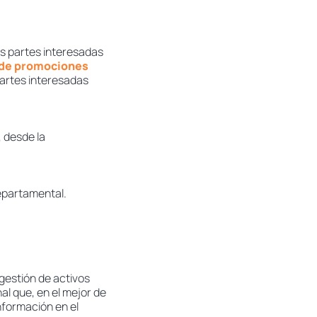
s partes interesadas
n de promociones
partes interesadas
, desde la
departamental.
 gestión de activos
al que, en el mejor de
información en el