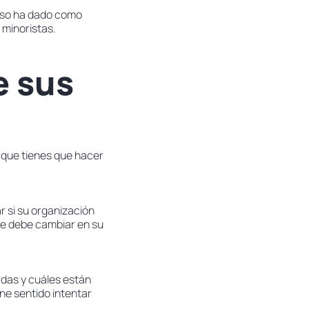
 eso ha dado como
 minoristas.
e sus
o que tienes que hacer
 si su organización
que debe cambiar en su
das y cuáles están
ne sentido intentar