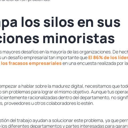
pa los silos en sus
iones minoristas
os mayores desafíos en la mayoría de las organizaciones. De hec
 un desafío empresarial tan importante que
El 86% de los líder
 los fracasos empresariales
en una encuesta realizada por l
e empezar a hablar sobre la madurez digital, necesitamos que to
o sin problemas para lograr el mismo objetivo. Aunque tus opera
ficientemente racionalizadas dentro del departamento, no signif
, proveedores u otros colaboradores lo estén.
stión del trabajo ayudan a solucionar este problema, ya que per
re los diferentes departamentos y partes interesadas para garan