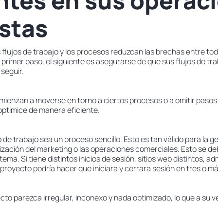
entes en sus operac
stas
 flujos de trabajo y los procesos reduzcan las brechas entre to
l primer paso, el siguiente es asegurarse de que sus flujos de t
 seguir.
mienzan a moverse en torno a ciertos procesos o a omitir pasos
 optimice de manera eficiente.
jo de trabajo sea un proceso sencillo. Esto es tan válido para la 
zación del marketing o las operaciones comerciales. Esto se de
stema. Si tiene distintos inicios de sesión, sitios web distintos, a
lo proyecto podría hacer que iniciara y cerrara sesión en tres o m
cto parezca irregular, inconexo y nada optimizado, lo que a su 