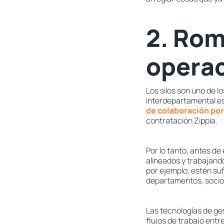
2. Rom
operac
Los silos son uno de l
interdepartamental es
de colaboración por
contratación Zippia.
Por lo tanto, antes d
alineados y trabajand
por ejemplo, estén su
departamentos, socios
Las tecnologías de ge
flujos de trabajo ent