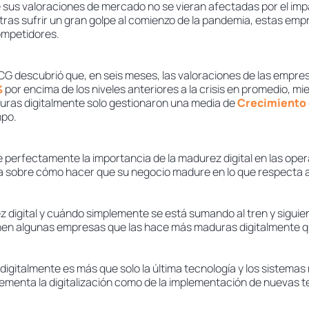
e sus valoraciones de mercado no se vieran afectadas por el im
 tras sufrir un gran golpe al comienzo de la pandemia, estas em
ompetidores.
BCG descubrió que, en seis meses, las valoraciones de las emp
%
por encima de los niveles anteriores a la crisis en promedio, mi
as digitalmente solo gestionaron una media de
Crecimiento 
mpo.
perfectamente la importancia de la madurez digital en las oper
 sobre cómo hacer que su negocio madure en lo que respecta a l
 digital y cuándo simplemente se está sumando al tren y siguien
nen algunas empresas que las hace más maduras digitalmente q
gitalmente es más que solo la última tecnología y los sistemas
ementa la digitalización como de la implementación de nuevas t