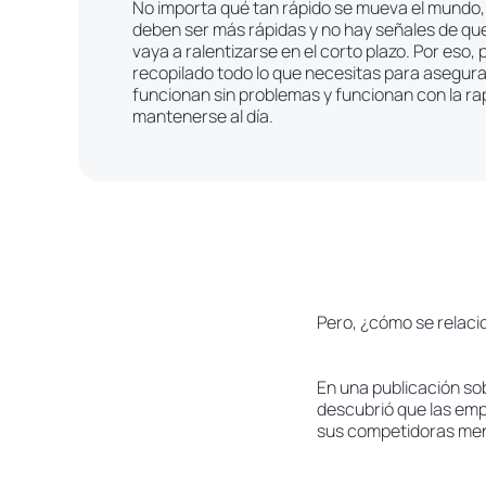
No importa qué tan rápido se mueva el mundo,
deben ser más rápidas y no hay señales de qu
vaya a ralentizarse en el corto plazo. Por eso
recopilado todo lo que necesitas para asegur
funcionan sin problemas y funcionan con la ra
mantenerse al día.
Pero, ¿cómo se relacio
En una publicación so
descubrió que las emp
sus competidoras men