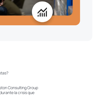
stas?
oston Consulting Group
urante la crisis que