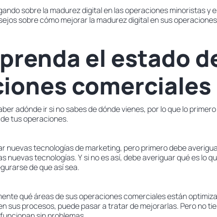
ando sobre la madurez digital en las operaciones minoristas y
sejos sobre cómo mejorar la madurez digital en sus operaciones
prenda el estado d
iones comerciales
aber adónde ir si no sabes de dónde vienes, por lo que lo primer
 de tus operaciones.
r nuevas tecnologías de marketing, pero primero debe averiguar
s nuevas tecnologías. Y si no es así, debe averiguar qué es lo 
gurarse de que así sea.
nte qué áreas de sus operaciones comerciales están optimiza
 sus procesos, puede pasar a tratar de mejorarlas. Pero no tie
 funcionan sin problemas.