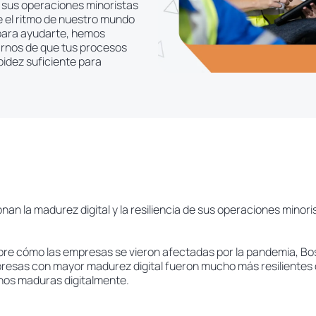
 sus operaciones minoristas
e el ritmo de nuestro mundo
, para ayudarte, hemos
arnos de que tus procesos
pidez suficiente para
nan la madurez digital y la resiliencia de sus operaciones minori
bre cómo las empresas se vieron afectadas por la pandemia, B
resas con mayor madurez digital fueron mucho más resilientes d
os maduras digitalmente.