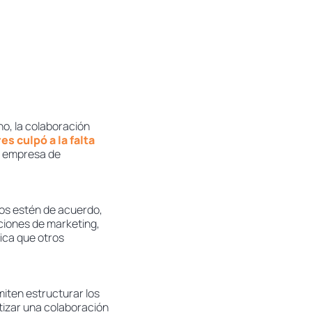
ho, la colaboración
es culpó a la falta
a empresa de
dos estén de acuerdo,
ciones de marketing,
ica que otros
miten estructurar los
tizar una colaboración