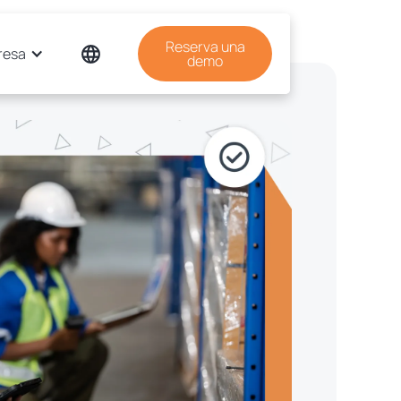
Reserva una
resa
demo