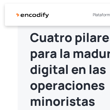
Platafor
Cuatro pilare
para la madu
digital en las
operaciones
minoristas