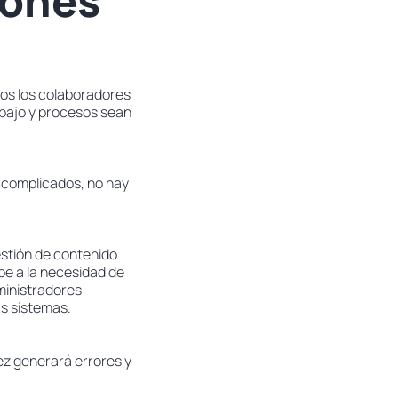
iones
dos los colaboradores
rabajo y procesos sean
 complicados, no hay
gestión de contenido
be a la necesidad de
dministradores
ás sistemas.
vez generará errores y