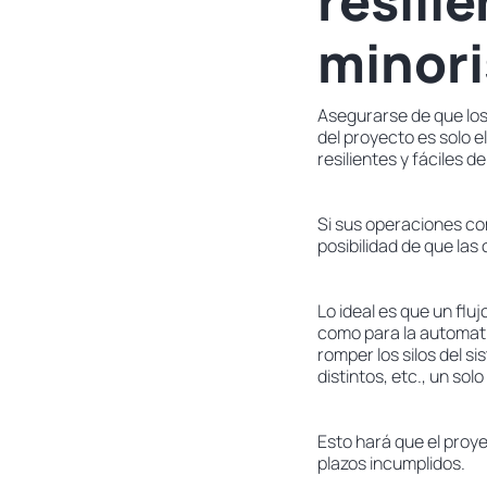
resili
minori
Asegurarse de que los
del proyecto es solo e
resilientes y fáciles de
Si sus operaciones co
posibilidad de que las
Lo ideal es que un flu
como para la automati
romper los silos del si
distintos, etc., un so
Esto hará que el proye
plazos incumplidos.