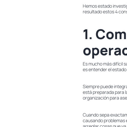
Hemos estado investig
resultado estos 4 con
1. Com
operac
Es mucho más difícil s
es entender el estado
Siempre puede integra
está preparada para la
organización para ase
Cuando sepa exactame
causando problemas en
arreglar cosas que ya