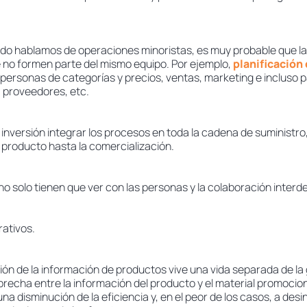
o hablamos de operaciones minoristas, es muy probable que la
 no formen parte del mismo equipo. Por ejemplo,
planificació
personas de categorías y precios, ventas, marketing e incluso 
 proveedores, etc.
inversión integrar los procesos en toda la cadena de suministro
 producto hasta la comercialización.
 no solo tienen que ver con las personas y la colaboración inter
rativos.
tión de la información de productos vive una vida separada de la
 brecha entre la información del producto y el material promocion
na disminución de la eficiencia y, en el peor de los casos, a des