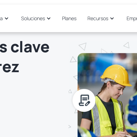
ma
Soluciones
Planes
Recursos
Emp
s clave
rez