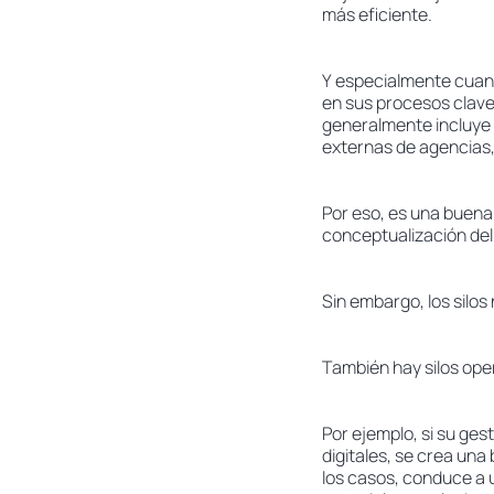
más eficiente.
Y especialmente cuand
en sus procesos clave
generalmente incluye 
externas de agencias,
Por eso, es una buena 
conceptualización del
Sin embargo, los silos
También hay silos ope
Por ejemplo, si su ges
digitales, se crea una
los casos, conduce a u