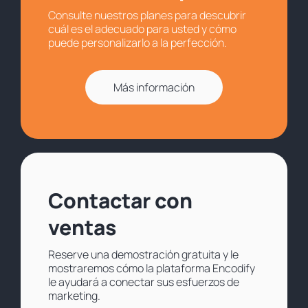
Consulte nuestros planes para descubrir
cuál es el adecuado para usted y cómo
puede personalizarlo a la perfección.
Más información
Contactar con
ventas
Reserve una demostración gratuita y le
mostraremos cómo la plataforma Encodify
le ayudará a conectar sus esfuerzos de
marketing.