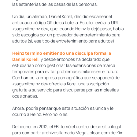
las estanterías de las casas de las personas.
Un día, un alemán, Daniel Korell, decidió escanear el
anticuado código QR de su botella. Esto lo llevó a la URL
«sagsmitheinz.de», que, cuando Heinz la dejó pasar, había
sido escogida por un proveedor de entretenimiento para
adultos (sí, ese tipo de entretenimiento para adultos).
Heinz terminó emitiendo una disculpa formal a
Danial Korell
, y desde entonces ha declarado que
estudiarían cómo gestionar las extensiones de marca
temporales para evitar problemas similares en el futuro.
Con humor, la empresa pornográfica que se apoderó de
«sagsmitheinz.de» ofrecía a Korell una suscripción
gratuita a su servicio para disculparse por las molestias
ocasionadas.
Ahora, podría pensar que esta situación es única y le
ocurrió a Heinz. Pero no lo es.
De hecho, en 2012, el FBI tomó el control de un sitio ilegal
para compartir archivos llamado MegaUpload.com de Kim