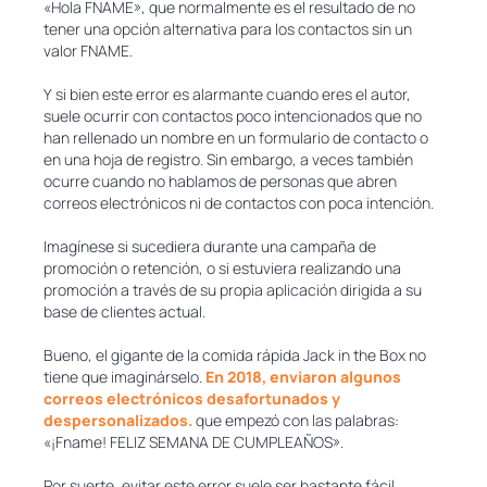
«Hola FNAME», que normalmente es el resultado de no
tener una opción alternativa para los contactos sin un
valor FNAME.
Y si bien este error es alarmante cuando eres el autor,
suele ocurrir con contactos poco intencionados que no
han rellenado un nombre en un formulario de contacto o
en una hoja de registro. Sin embargo, a veces también
ocurre cuando no hablamos de personas que abren
correos electrónicos ni de contactos con poca intención.
Imagínese si sucediera durante una campaña de
promoción o retención, o si estuviera realizando una
promoción a través de su propia aplicación dirigida a su
base de clientes actual.
Bueno, el gigante de la comida rápida Jack in the Box no
tiene que imaginárselo.
En 2018, enviaron algunos
correos electrónicos desafortunados y
despersonalizados.
que empezó con las palabras:
«¡Fname! FELIZ SEMANA DE CUMPLEAÑOS».
Por suerte, evitar este error suele ser bastante fácil.