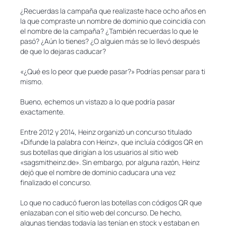
¿Recuerdas la campaña que realizaste hace ocho años en
la que compraste un nombre de dominio que coincidía con
el nombre de la campaña? ¿También recuerdas lo que le
pasó? ¿Aún lo tienes? ¿O alguien más se lo llevó después
de que lo dejaras caducar?
«¿Qué es lo peor que puede pasar?» Podrías pensar para ti
mismo.
Bueno, echemos un vistazo a lo que podría pasar
exactamente.
Entre 2012 y 2014, Heinz organizó un concurso titulado
«Difunde la palabra con Heinz», que incluía códigos QR en
sus botellas que dirigían a los usuarios al sitio web
«sagsmitheinz.de». Sin embargo, por alguna razón, Heinz
dejó que el nombre de dominio caducara una vez
finalizado el concurso.
Lo que no caducó fueron las botellas con códigos QR que
enlazaban con el sitio web del concurso. De hecho,
algunas tiendas todavía las tenían en stock y estaban en