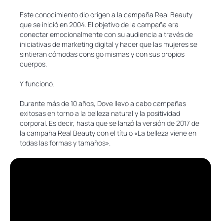
Este conocimiento dio origen a la campaña Real Beauty
que se inició en 2004. El objetivo de la campaña era
conectar emocionalmente con su audiencia a través de
iniciativas de marketing digital y hacer que las mujeres se
sintieran cómodas consigo mismas y con sus propios
cuerpos.
Y funcionó.
Durante más de 10 años, Dove llevó a cabo campañas
exitosas en torno a la belleza natural y la positividad
corporal. Es decir, hasta que se lanzó la versión de 2017 de
la campaña Real Beauty con el título «La belleza viene en
todas las formas y tamaños».