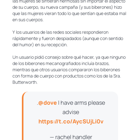
las mujeres se sintieran hermosas sin importar el aspecto
de su cuerpo, su nueva campaña (y sus biberones) hizo
que las mujeres vieran todo lo que sentían que estaba mal
en sus cuerpos.
Y los usuarios de las redes sociales respondieron
rápidamente y fueron despiadados (aunque con sentido
del humor) en su recepción.
Un usuario pidió consejo sobre qué hacer, ya que ninguno
de los biberones mecanografiados incluía brazos,
mientras que otros usuarios compararon los biberones
con forma de cuerpo con productos como los de la Sra.
Butterworth.
.
@dove
I have arms please
advise
https://t.co/AycSUjLi0v
— rachel handler