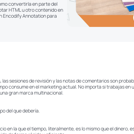
ómo convertirla en parte del
notar HTML u otro contenido en
ión Encodify Annotation para
, las sesiones de revisión y las notas de comentarios son proba
po consume en el marketing actual. No importa si trabajas en u
 una gran marca multinacional.
o del que debería.
io en la que el tiempo, literalmente, es lo mismo que el dinero, e