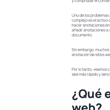
y comprobar el conten
Uno de los problemas 
complejo es el activo o
hacer anotaciones en u
añadir anotaciones a 
documento.
Sin embargo, muchos 
anotación de sitios we
Por lo tanto, veamos c
sea más rápido y senci
¿Qué e
web?