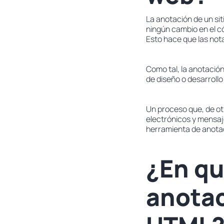
La anotación de un sit
ningún cambio en el c
Esto hace que las not
Como tal, la anotació
de diseño o desarrollo
Un proceso que, de otr
electrónicos y mensaj
herramienta de anotaci
¿En qu
anotac