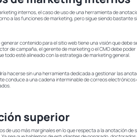
arketing internos, el caso de uso de una herramienta de anotació
orno a las funciones de marketing, pero sigue siendo bastante sim
generar contenido para el sitio web tiene una visión que debe s
rector de campaña, el gerente de marketing o el CMO debe poder 
e todo esté alineado con la estrategia de marketing general.
ría hacerse sin una herramienta dedicada a gestionar las anotac
e conduce a una cadena interminable de correos electrónicos d
ados.
ción superior
os de uso más marginales en lo que respecta a la anotación de s
 Ya sea que hablemos de estudiantes de posgrado, doctorados 