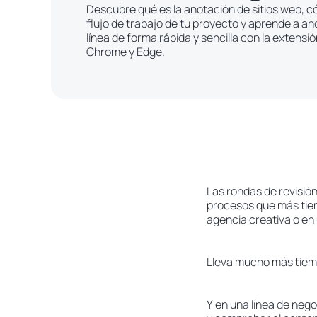
Descubre qué es la anotación de sitios web, c
flujo de trabajo de tu proyecto y aprende a a
línea de forma rápida y sencilla con la extens
Chrome y Edge.
Las rondas de revisión
procesos que más tiem
agencia creativa o en
Lleva mucho más tiemp
Y en una línea de negoc