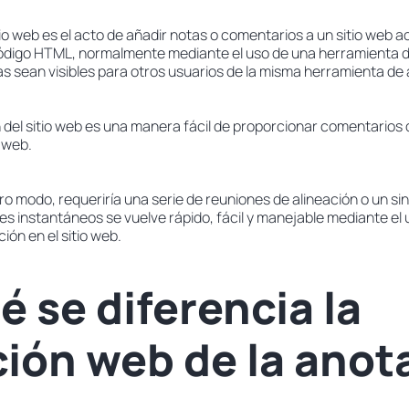
io web es el acto de añadir notas o comentarios a un sitio web act
ódigo HTML, normalmente mediante el uso de una herramienta de
as sean visibles para otros usuarios de la misma herramienta de
n del sitio web es una manera fácil de proporcionar comentarios
 web.
o modo, requeriría una serie de reuniones de alineación o un sin
es instantáneos se vuelve rápido, fácil y manejable mediante el
ón en el sitio web.
é se diferencia la
ión web de la anot