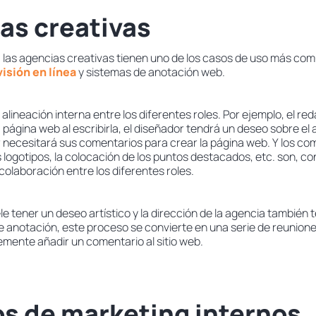
ias creativas
, las agencias creativas tienen uno de los casos de uso más co
isión en línea
y sistemas de anotación web.
 alineación interna entre los diferentes roles. Por ejemplo, el re
 página web al escribirla, el diseñador tendrá un deseo sobre e
r necesitará sus comentarios para crear la página web. Y los co
s logotipos, la colocación de los puntos destacados, etc. son, c
 colaboración entre los diferentes roles.
le tener un deseo artístico y la dirección de la agencia también 
e anotación, este proceso se convierte en una serie de reunione
mente añadir un comentario al sitio web.
os de marketing internos