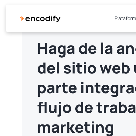
Platafor
Haga de la a
del sitio web
parte integra
flujo de trab
marketing