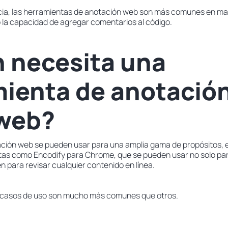
cia, las herramientas de anotación web son más comunes en ma
 la capacidad de agregar comentarios al código.
 necesita una
ienta de anotació
 web?
ación web se pueden usar para una amplia gama de propósitos,
tas como Encodify para Chrome, que se pueden usar no solo par
én para revisar cualquier contenido en línea.
 casos de uso son mucho más comunes que otros.