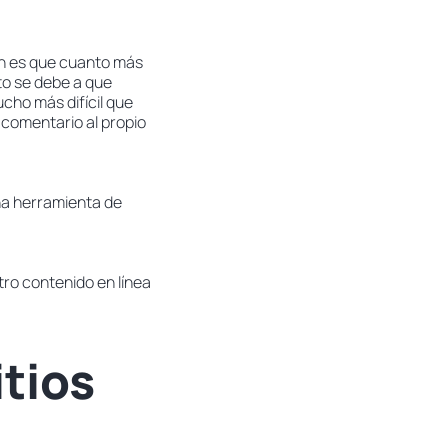
ón es que cuanto más
sto se debe a que
cho más difícil que
comentario al propio
na herramienta de
tro contenido en línea
itios