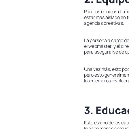
Para los equipos de m
estar más aislado en t
agencias creativas.
La persona a cargo de 
el webmaster, y el di
para asegurarse de qu
Una vez más, esto pod
pero esto generalment
los miembros involucr
3. Educa
Este es uno de los cas
lo hace menos común.