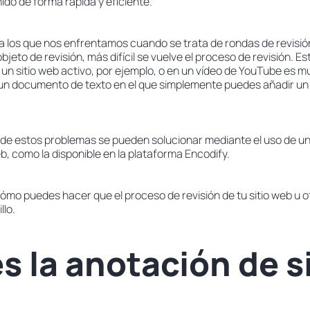
ido de forma rápida y eficiente.
a los que nos enfrentamos cuando se trata de rondas de revisi
bjeto de revisión, más difícil se vuelve el proceso de revisión. E
n sitio web activo, por ejemplo, o en un vídeo de YouTube es mu
un documento de texto en el que simplemente puedes añadir un 
de estos problemas se pueden solucionar mediante el uso de u
b, como la disponible en la plataforma Encodify.
ómo puedes hacer que el proceso de revisión de tu sitio web u o
llo.
s la anotación de s