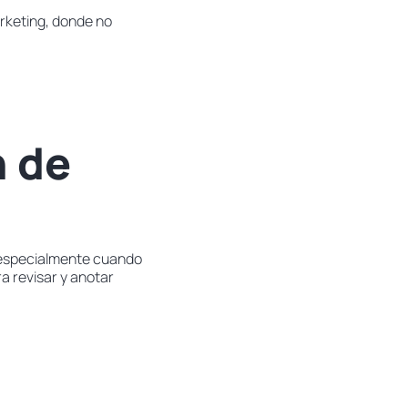
rketing, donde no
n de
 especialmente cuando
a revisar y anotar