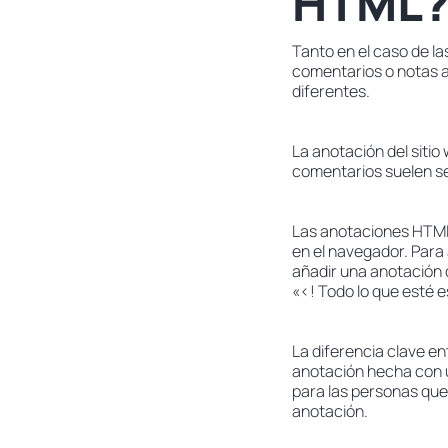
HTML
Tanto en el caso de l
comentarios o notas a
diferentes.
La anotación del sitio
comentarios suelen se
Las anotaciones HTML 
en el navegador. Para
añadir una anotación o
«<! Todo lo que esté e
La diferencia clave e
anotación hecha con u
para las personas que
anotación.