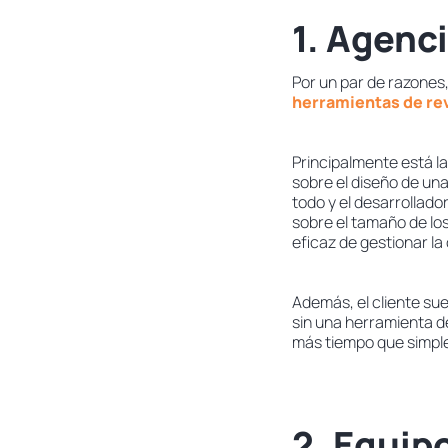
1. Agenc
Por un par de razones
herramientas de rev
Principalmente está la
sobre el diseño de una
todo y el desarrollado
sobre el tamaño de lo
eficaz de gestionar la
Además, el cliente sue
sin una herramienta d
más tiempo que simple
2. Equip