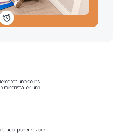
blemente uno de los
n minorista, en una
s crucial poder revisar