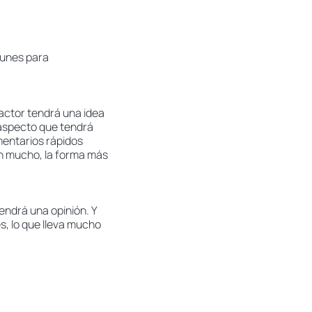
munes para
dactor tendrá una idea
l aspecto que tendrá
mentarios rápidos
on mucho, la forma más
tendrá una opinión. Y
s, lo que lleva mucho