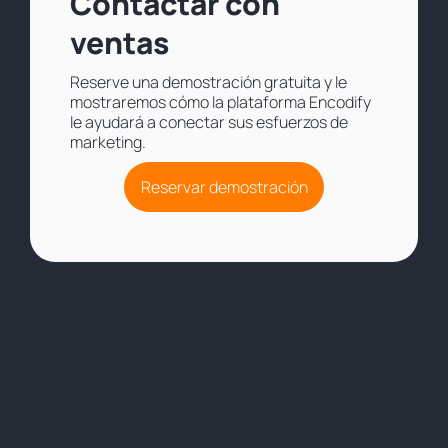
Contactar con
ventas
Reserve una demostración gratuita y le
mostraremos cómo la plataforma Encodify
le ayudará a conectar sus esfuerzos de
marketing.
Reservar demostración