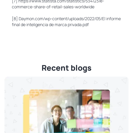
[7] https://www.statista.com/statistics/534123/e-
commerce-share-of-retail-sales-worldwide
[8] Daymon.com/wp-content/uploads/2022/05/El informe
final de inteligencia de marca privada.pdf
Recent blogs