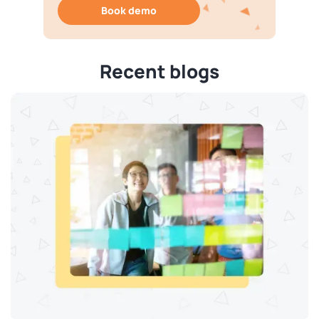
Book demo
Recent blogs