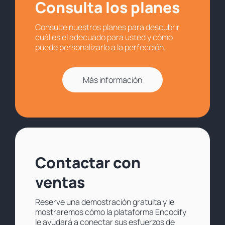
Consulta los planes
Consulte nuestros planes para descubrir
cuál es el adecuado para usted y cómo
puede personalizarlo a la perfección.
Más información
Contactar con
ventas
Reserve una demostración gratuita y le
mostraremos cómo la plataforma Encodify
le ayudará a conectar sus esfuerzos de