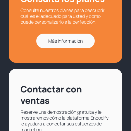
Consulte nuestros planes para descubrir
cuál es el adecuado para usted y cómo
puede personalizarlo a la perfección.
Más información
Contactar con
ventas
Reserve una demostración gratuita y le
mostraremos cómo la plataforma Encodify
le ayudará a conectar sus esfuerzos de
marketing.