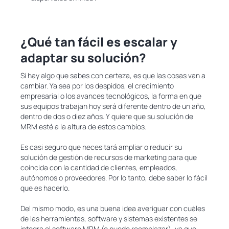
¿Qué tan fácil es escalar y
adaptar su solución?
Si hay algo que sabes con certeza, es que las cosas van a
cambiar. Ya sea por los despidos, el crecimiento
empresarial o los avances tecnológicos, la forma en que
sus equipos trabajan hoy será diferente dentro de un año,
dentro de dos o diez años. Y quiere que su solución de
MRM esté a la altura de estos cambios.
Es casi seguro que necesitará ampliar o reducir su
solución de gestión de recursos de marketing para que
coincida con la cantidad de clientes, empleados,
autónomos o proveedores. Por lo tanto, debe saber lo fácil
que es hacerlo.
Del mismo modo, es una buena idea averiguar con cuáles
de las herramientas, software y sistemas existentes se
integra el software MRM (o puede reemplazar), ya que