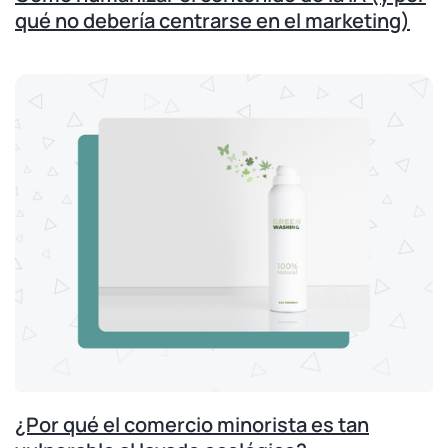
qué no debería centrarse en el marketing)
¿Por qué el comercio minorista es tan