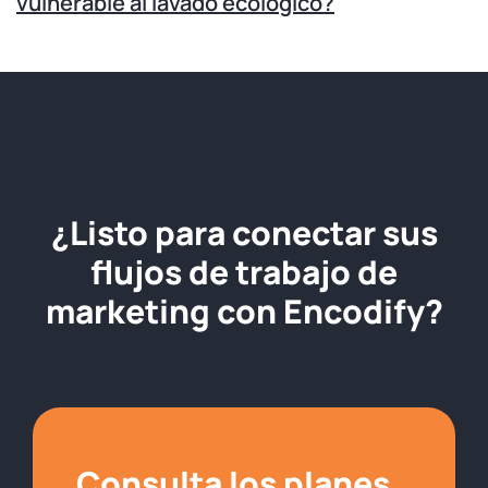
vulnerable al lavado ecológico?
¿Listo para conectar sus
flujos de trabajo de
marketing con Encodify?
Consulta los planes