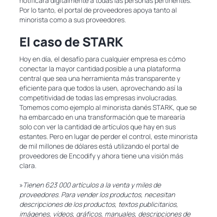
notificará digitalmente a todas las personas pertinentes.
Por lo tanto, el portal de proveedores apoya tanto al
minorista como a sus proveedores.
El caso de STARK
Hoy en día, el desafío para cualquier empresa es cómo
conectar la mayor cantidad posible a una plataforma
central que sea una herramienta más transparente y
eficiente para que todos la usen, aprovechando así la
competitividad de todas las empresas involucradas.
Tomemos como ejemplo al minorista danés STARK, que se
ha embarcado en una transformación que te marearía
solo con ver la cantidad de artículos que hay en sus
estantes. Pero en lugar de perder el control, este minorista
de mil millones de dólares está utilizando el portal de
proveedores de Encodify y ahora tiene una visión más
clara.
»
Tienen 623 000 artículos a la venta y miles de
proveedores. Para vender los productos, necesitan
descripciones de los productos, textos publicitarios,
imágenes, vídeos, gráficos, manuales, descripciones de