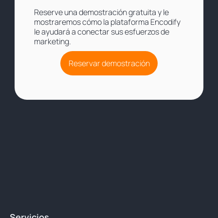
Reserve una demostración gratuita y le
mostraremos cómo la plataforma Encodify
le ayudará a conectar sus esfuerzos de
marketing.
Reservar demostración
Servicios