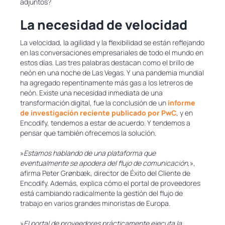
adjuntos?
La necesidad de velocidad
La velocidad, la agilidad y la flexibilidad se están reflejando
en las conversaciones empresariales de todo el mundo en
estos días. Las tres palabras destacan como el brillo de
neón en una noche de Las Vegas. Y una pandemia mundial
ha agregado repentinamente más gas a los letreros de
neón. Existe una necesidad inmediata de una
transformación digital, fue la conclusión de un
informe
de investigación reciente publicado por PwC
, y en
Encodify, tendemos a estar de acuerdo. Y tendemos a
pensar que también ofrecemos la solución.
»
Estamos hablando de una plataforma que
eventualmente se apodera del flujo de comunicación,
»,
afirma Peter Grønbæk, director de Éxito del Cliente de
Encodify. Además, explica cómo el portal de proveedores
está cambiando radicalmente la gestión del flujo de
trabajo en varios grandes minoristas de Europa.
»
El portal de proveedores prácticamente ejecuta la