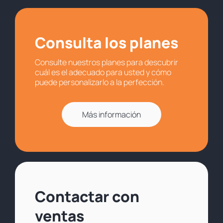
Consulta los planes
Consulte nuestros planes para descubrir
cuál es el adecuado para usted y cómo
puede personalizarlo a la perfección.
Más información
Contactar con
ventas