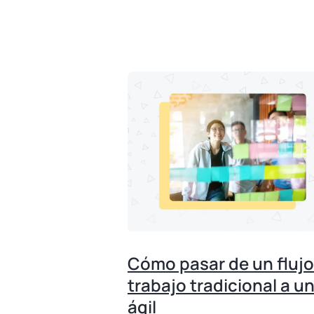
Cómo pasar de un flujo
trabajo tradicional a u
ágil