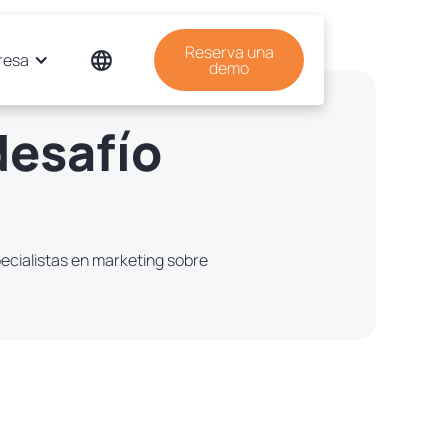
Reserva una
resa
demo
desafío
ecialistas en marketing sobre