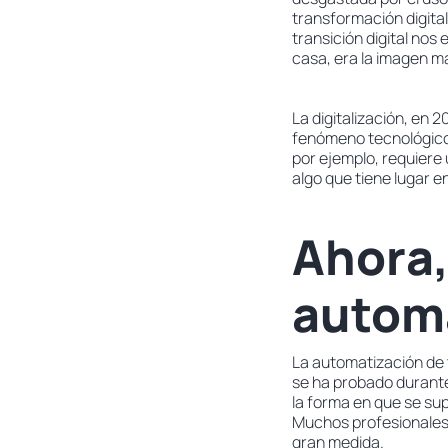
transformación digital
transición digital nos
casa, era la imagen má
La digitalización, en 
fenómeno tecnológico.
por ejemplo, requiere 
algo que tiene lugar e
Ahora,
autom
La automatización de t
se ha probado durant
la forma en que se sup
Muchos profesionales 
gran medida.