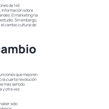
ones de 146
s, información sobre
andes. El marketing ha
 estudio. Sin embargo,
: el cambio cultural de
cambio
 funciones que mejoren
o la cuarta revolución
ene más sentido
 y otra vez.
 haber sido
obre la