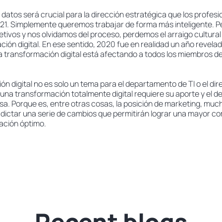
 datos será crucial para la dirección estratégica que los profes
1. Simplemente queremos trabajar de forma más inteligente. P
tivos y nos olvidamos del proceso, perdemos el arraigo cultural
ción digital. En ese sentido, 2020 fue en realidad un año revel
la transformación digital está afectando a todos los miembros d
ón digital no es solo un tema para el departamento de TI o el dir
una transformación totalmente digital requiere su aporte y el 
a. Porque es, entre otras cosas, la posición de marketing, muc
a dictar una serie de cambios que permitirán lograr una mayor co
ación óptimo.
Recent blogs