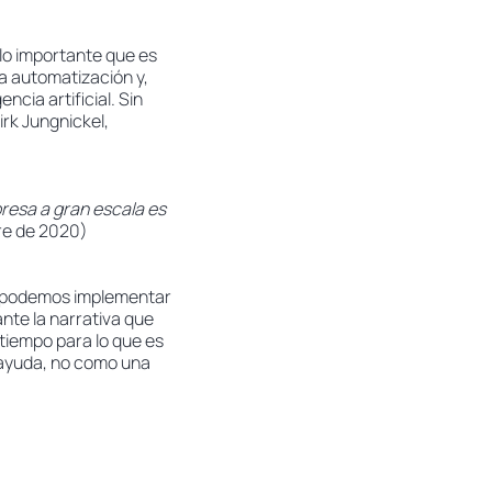
lo importante que es
la automatización y,
ncia artificial. Sin
rk Jungnickel,
presa a gran escala es
re de 2020)
no podemos implementar
ante la narrativa que
 tiempo para lo que es
 ayuda, no como una