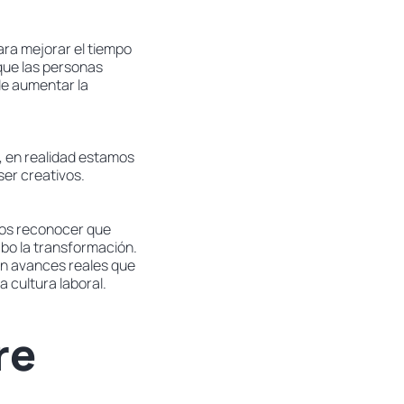
ra mejorar el tiempo
que las personas
de aumentar la
r, en realidad estamos
ser creativos.
mos reconocer que
abo la transformación.
ran avances reales que
 cultura laboral.
re