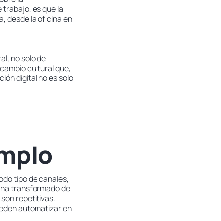
 trabajo, es que la
a, desde la oficina en
al, no solo de
cambio cultural que,
ión digital no es solo
emplo
todo tipo de canales,
 ha transformado de
 son repetitivas.
ueden automatizar en