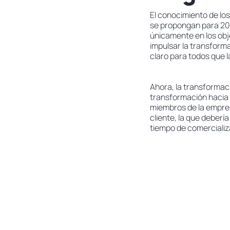
El conocimiento de los
se propongan para 202
únicamente en los obje
impulsar la transforma
claro para todos que 
Ahora, la transformaci
transformación hacia 
miembros de la empres
cliente, la que deberí
tiempo de comercializ