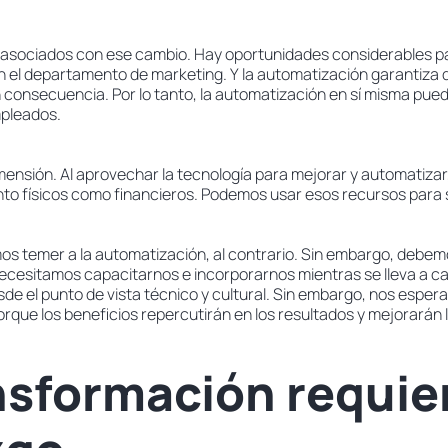
asociados con ese cambio. Hay oportunidades considerables pa
n el departamento de marketing. Y la automatización garantiza 
 consecuencia. Por lo tanto, la automatización en sí misma pue
mpleados.
imensión. Al aprovechar la tecnología para mejorar y automatiza
nto físicos como financieros. Podemos usar esos recursos para 
mos temer a la automatización, al contrario. Sin embargo, debe
necesitamos capacitarnos e incorporarnos mientras se lleva a c
desde el punto de vista técnico y cultural. Sin embargo, nos espe
que los beneficios repercutirán en los resultados y mejorarán la
nsformación requie