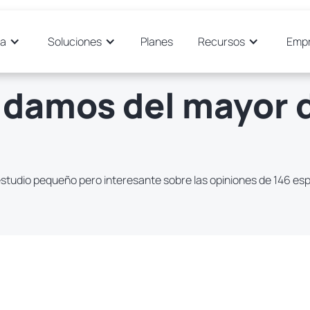
ma
Soluciones
Planes
Recursos
Emp
idamos del mayor 
studio pequeño pero interesante sobre las opiniones de 146 esp