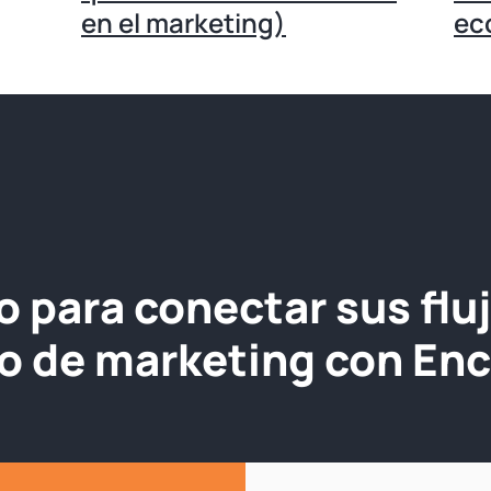
en el marketing)
ec
o para conectar sus flu
jo de marketing con Enc