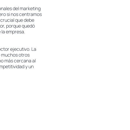
ionales del marketing
ero si nos centramos
 crucial que debe
ador, porque quedó
e la empresa.
ector ejecutivo. La
de muchos otros
ho más cercana al
mpetitividad y un