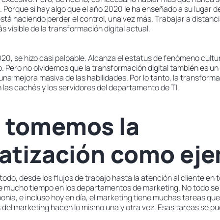
. Porque si hay algo que el año 2020 le ha enseñado a su lugar de
 está haciendo perder el control, una vez más. Trabajar a distanci
s visible de la transformación digital actual.
2020, se hizo casi palpable. Alcanza el estatus de fenómeno cultur
 Pero no olvidemos que la transformación digital también es un 
una mejora masiva de las habilidades. Por lo tanto, la transformac
n las cachés y los servidores del departamento de TI.
 tomemos la
atización como ej
odo, desde los flujos de trabajo hasta la atención al cliente en 
e mucho tiempo en los departamentos de marketing. No todo se
onía, e incluso hoy en día, el marketing tiene muchas tareas que
del marketing hacen lo mismo una y otra vez. Esas tareas se p