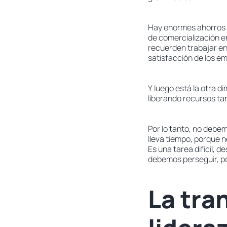
Hay enormes ahorros 
de comercialización e
recuerden trabajar en
satisfacción de los e
Y luego está la otra d
liberando recursos ta
Por lo tanto, no debe
lleva tiempo, porque 
Es una tarea difícil, 
debemos perseguir, por
La tra