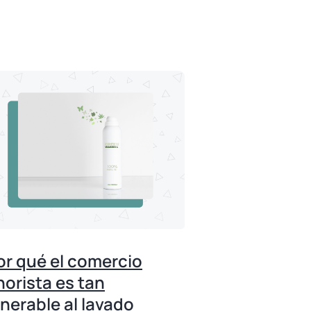
or qué el comercio
norista es tan
lnerable al lavado