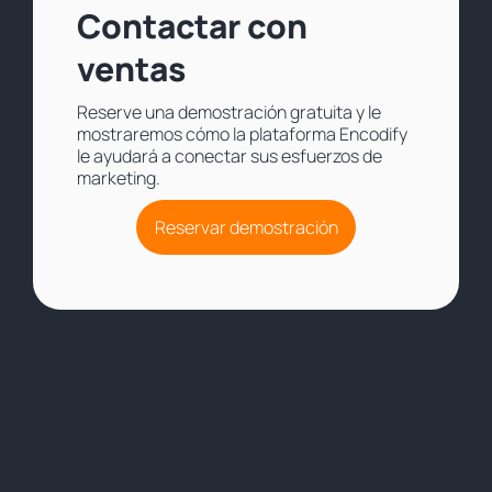
Contactar con
ventas
Reserve una demostración gratuita y le
mostraremos cómo la plataforma Encodify
le ayudará a conectar sus esfuerzos de
marketing.
Reservar demostración