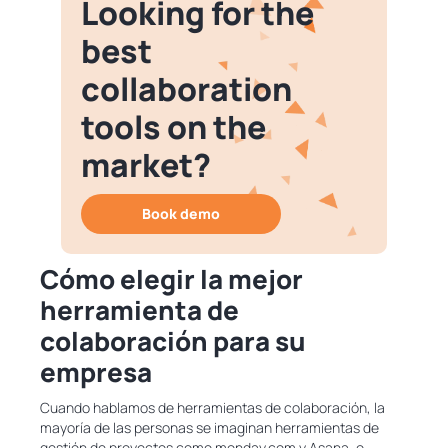
Looking for the
best
collaboration
tools on the
market?
Book demo
Cómo elegir la mejor
herramienta de
colaboración para su
empresa
Cuando hablamos de herramientas de colaboración, la
mayoría de las personas se imaginan herramientas de
gestión de proyectos como monday.com y Asana, o